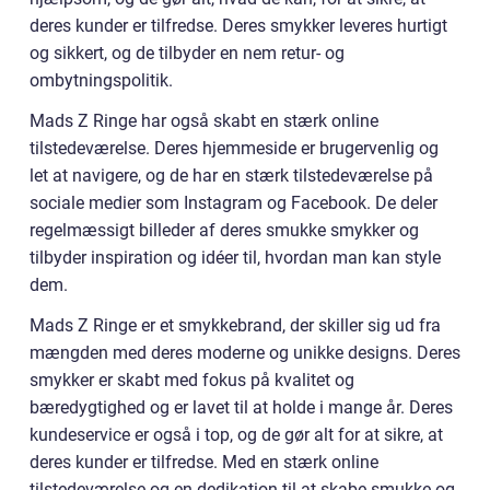
deres kunder er tilfredse. Deres smykker leveres hurtigt
og sikkert, og de tilbyder en nem retur- og
ombytningspolitik.
Mads Z Ringe har også skabt en stærk online
tilstedeværelse. Deres hjemmeside er brugervenlig og
let at navigere, og de har en stærk tilstedeværelse på
sociale medier som Instagram og Facebook. De deler
regelmæssigt billeder af deres smukke smykker og
tilbyder inspiration og idéer til, hvordan man kan style
dem.
Mads Z Ringe er et smykkebrand, der skiller sig ud fra
mængden med deres moderne og unikke designs. Deres
smykker er skabt med fokus på kvalitet og
bæredygtighed og er lavet til at holde i mange år. Deres
kundeservice er også i top, og de gør alt for at sikre, at
deres kunder er tilfredse. Med en stærk online
tilstedeværelse og en dedikation til at skabe smukke og