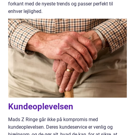
forkant med de nyeste trends og passer perfekt til
enhver lejlighed.
Kundeoplevelsen
Mads Z Ringe går ikke på kompromis med
kundeoplevelsen. Deres kundeservice er venlig og
hjælpsom, og de gør alt, hvad de kan, for at sikre, at