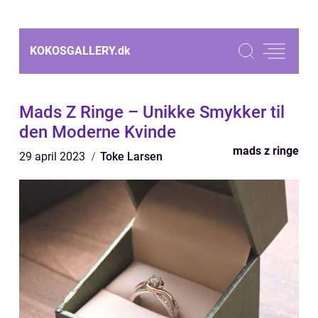
KOKOSGALLERY.
dk
Mads Z Ringe – Unikke Smykker til
den Moderne Kvinde
mads z ringe
29 april 2023
Toke Larsen