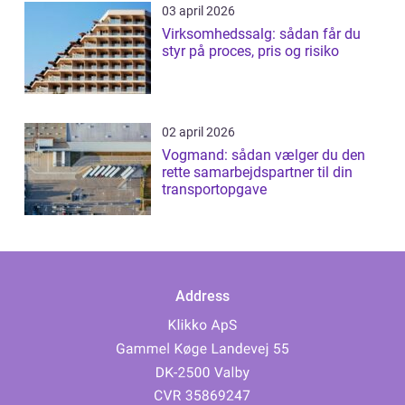
03 april 2026
Virksomhedssalg: sådan får du
styr på proces, pris og risiko
02 april 2026
Vogmand: sådan vælger du den
rette samarbejdspartner til din
transportopgave
Address