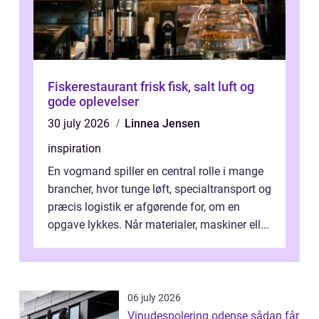
Fiskerestaurant frisk fisk, salt luft og
gode oplevelser
30 july 2026
Linnea Jensen
inspiration
En vogmand spiller en central rolle i mange
brancher, hvor tunge løft, specialtransport og
præcis logistik er afgørende for, om en
opgave lykkes. Når materialer, maskiner ell...
06 july 2026
Vinudespolering odense sådan får