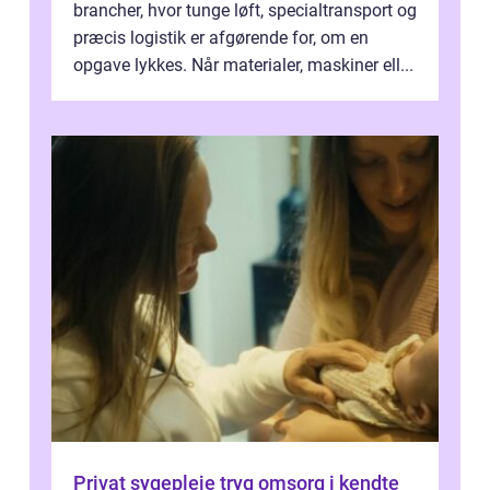
brancher, hvor tunge løft, specialtransport og
præcis logistik er afgørende for, om en
opgave lykkes. Når materialer, maskiner ell...
Privat sygepleje tryg omsorg i kendte