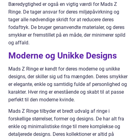
Bæredygtighed er også en vigtig værdi for Mads Z
Ringe. De tager ansvar for deres miljøpåvirkning og
tager alle nødvendige skridt for at reducere deres
fodaftryk. De bruger genanvendte materialer, og deres
smykker er fremstillet på en måde, der minimerer spild
og affald.
Moderne og Unikke Designs
Mads Z Ringe er kendt for deres moderne og unikke
designs, der skiller sig ud fra mængden. Deres smykker
er elegante, enkle og samtidig fulde af personlighed og
karakter. Hver ring er enestående og skabt til at passe
perfekt til den moderne kvinde.
Mads Z Ringe tilbyder et bredt udvalg af ringe i
forskellige størrelser, former og designs. De har alt fra
enkle og minimalistiske ringe til mere komplekse og
detaljerede designs. Deres kollektioner er altid på