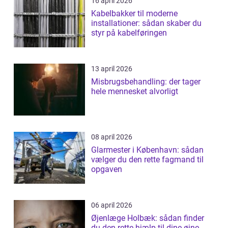
16 april 2026
Kabelbakker til moderne
installationer: sådan skaber du
styr på kabelføringen
13 april 2026
Misbrugsbehandling: der tager
hele mennesket alvorligt
08 april 2026
Glarmester i København: sådan
vælger du den rette fagmand til
opgaven
06 april 2026
Øjenlæge Holbæk: sådan finder
du den rette hjælp til dine øjne