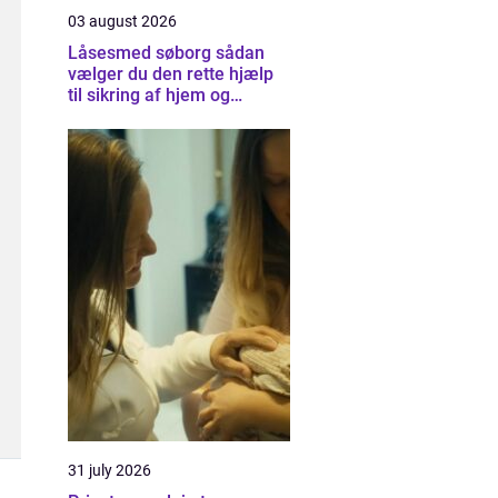
03 august 2026
Låsesmed søborg sådan
vælger du den rette hjælp
til sikring af hjem og
virksomhed
31 july 2026