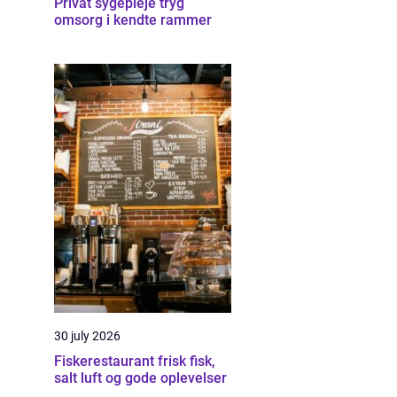
Privat sygepleje tryg
omsorg i kendte rammer
30 july 2026
Fiskerestaurant frisk fisk,
salt luft og gode oplevelser