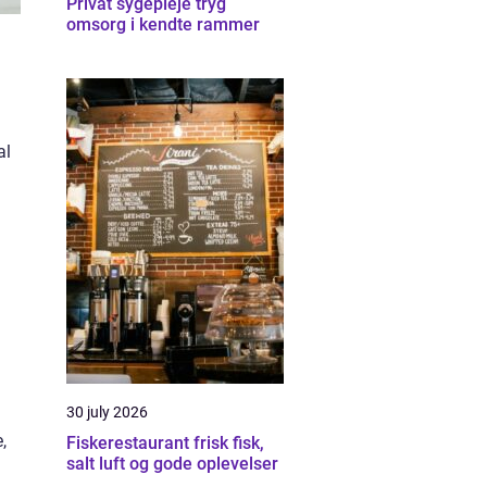
Privat sygepleje tryg
omsorg i kendte rammer
al
30 july 2026
,
Fiskerestaurant frisk fisk,
salt luft og gode oplevelser