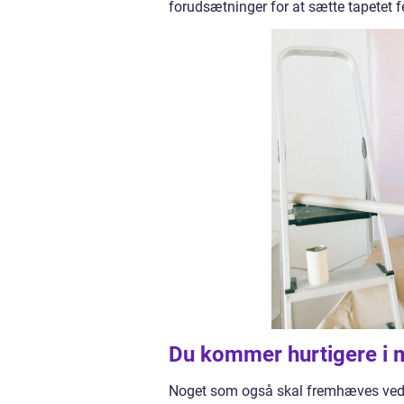
forudsætninger for at sætte tapetet fej
Du kommer hurtigere i 
Noget som også skal fremhæves ved at