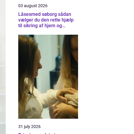
03 august 2026
Låsesmed søborg sådan
vælger du den rette hjælp
til sikring af hjem og
virksomhed
31 july 2026