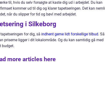
ke til, hvis du selv forsøgte at kaste dig ud i arbejdet. Du kan
r firmaet kommer ud til dig og klarer tapetseringen. Det kan neml
jdet, når du slipper for tid og bøvl med arbejdet.
etsering i Silkeborg
 tapetseringen for dig, så
indhent gerne lidt forskellige tilbud
. Så
n priserne ligger i dit lokalområde. Og du kan samtidig gå med
t budget.
ad more articles here