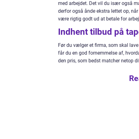
med arbejdet. Det vil du især også mær
derfor også ånde ekstra lettet op, nå
være rigtig godt ud at betale for arbe
Indhent tilbud på tap
Før du vælger et firma, som skal lave
får du en god fornemmelse af, hvorda
den pris, som bedst matcher netop di
Re