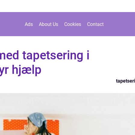
Ads
About Us
Cookies
Contact
ed tapetsering i
yr hjælp
tapetser