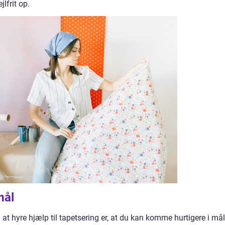
lfrit op.
mål
 hyre hjælp til tapetsering er, at du kan komme hurtigere i mål