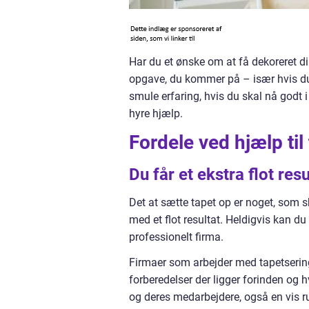
Har du et ønske om at få dekoreret 
opgave, du kommer på – især hvis du 
smule erfaring, hvis du skal nå godt 
hyre hjælp.
Fordele ved hjælp til
Du får et ekstra flot resu
Det at sætte tapet op er noget, som s
med et flot resultat. Heldigvis kan du
professionelt firma.
Firmaer som arbejder med tapetsering 
forberedelser der ligger forinden og 
og deres medarbejdere, også en vis r