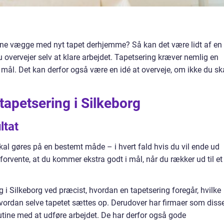
dine vægge med nyt tapet derhjemme? Så kan det være lidt af en
overvejer selv at klare arbejdet. Tapetsering kræver nemlig en
i mål. Det kan derfor også være en idé at overveje, om ikke du sk
 tapetsering i Silkeborg
ltat
kal gøres på en bestemt måde – i hvert fald hvis du vil ende ud
 forvente, at du kommer ekstra godt i mål, når du rækker ud til et
i Silkeborg ved præcist, hvordan en tapetsering foregår, hvilke
hvordan selve tapetet sættes op. Derudover har firmaer som disse
utine med at udføre arbejdet. De har derfor også gode