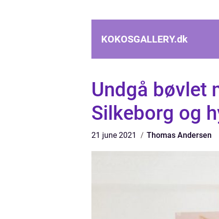
KOKOSGALLERY.
dk
Undgå bøvlet m
Silkeborg og h
21 june 2021
Thomas Andersen