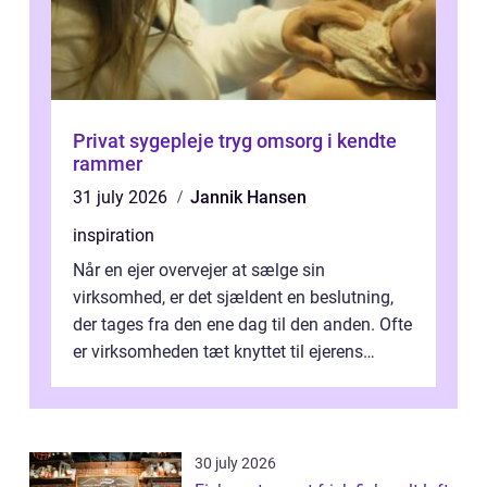
Privat sygepleje tryg omsorg i kendte
rammer
31 july 2026
Jannik Hansen
inspiration
Når en ejer overvejer at sælge sin
virksomhed, er det sjældent en beslutning,
der tages fra den ene dag til den anden. Ofte
er virksomheden tæt knyttet til ejerens
identitet, økonomi og fremtidsplaner...
30 july 2026