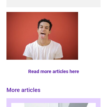
Read more articles here
More articles