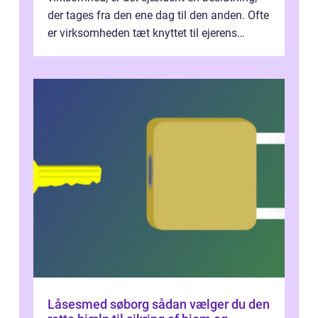
der tages fra den ene dag til den anden. Ofte
er virksomheden tæt knyttet til ejerens
identitet, økonomi og fremtidsplaner...
Låsesmed søborg sådan vælger du den