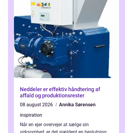
Neddeler er effektiv håndtering af
affald og produktionsrester
08 august 2026
Annika Sørensen
inspiration
Når en ejer overvejer at sælge sin
virksomhed, er det sjældent en beslutning,