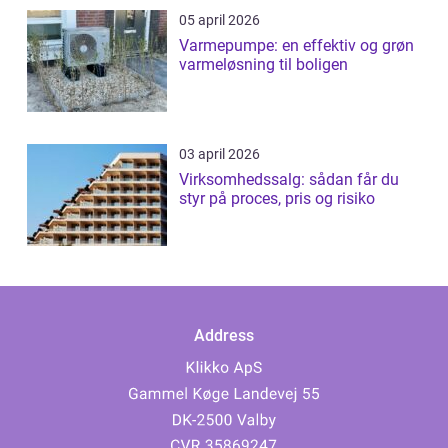
05 april 2026
Varmepumpe: en effektiv og grøn
varmeløsning til boligen
03 april 2026
Virksomhedssalg: sådan får du
styr på proces, pris og risiko
Address