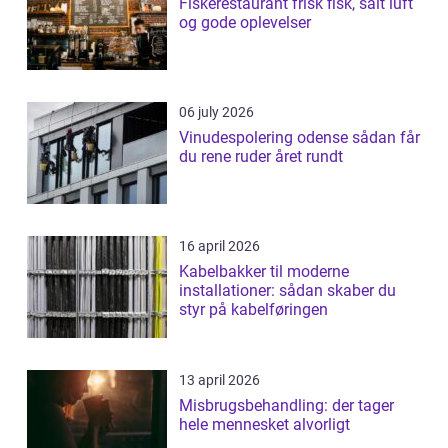
Fiskerestaurant frisk fisk, salt luft
og gode oplevelser
06 july 2026
Vinudespolering odense sådan får
du rene ruder året rundt
16 april 2026
Kabelbakker til moderne
installationer: sådan skaber du
styr på kabelføringen
13 april 2026
Misbrugsbehandling: der tager
hele mennesket alvorligt