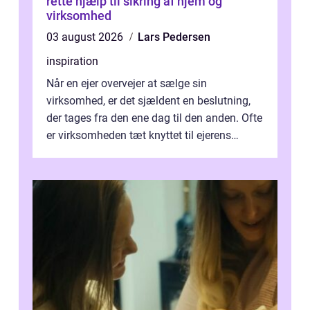
rette hjælp til sikring af hjem og
virksomhed
03 august 2026
Lars Pedersen
inspiration
Når en ejer overvejer at sælge sin
virksomhed, er det sjældent en beslutning,
der tages fra den ene dag til den anden. Ofte
er virksomheden tæt knyttet til ejerens
identitet, økonomi og fremtidsplaner...