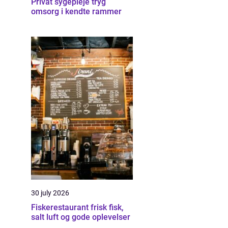
Privat sygepleje tryg
omsorg i kendte rammer
30 july 2026
Fiskerestaurant frisk fisk,
salt luft og gode oplevelser