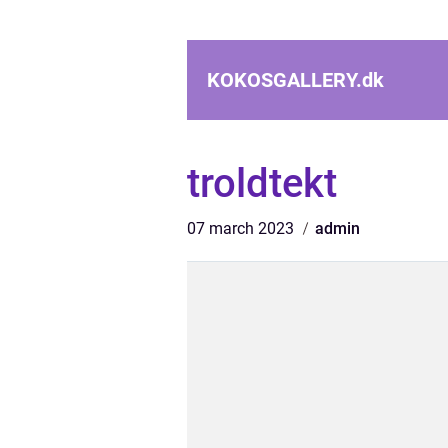
KOKOSGALLERY.
dk
troldtekt
07 march 2023
admin