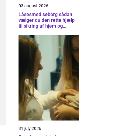
03 august 2026
Låsesmed søborg sådan
vælger du den rette hjælp
til sikring af hjem og
virksomhed
31 july 2026