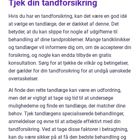
Tjek din tandforsikring
Hvis du har en tandforsikring, kan det være en god idé
at vælge en tandlæge, der er dækket af denne. Det
betyder, at du kan slippe for nogle af udgifterne til
behandling af dine tandproblemer. Mange tandklinikker
og tandlæger vil informere dig om, om de accepterer din
forsikring, og nogle kan endda tilbyde en gratis
konsultation. Sørg for at tjekke de vilkår og betingelser,
der gælder for din tandforsikring for at undgå uønskede
overraskelser.
At finde den rette tandlæge kan være en udfordring,
men det er vigtigt at tage sig tid til at undersøge
mulighederne og finde en tandlæge, der matcher dine
behov. Tjek tandlægens specialiserede behandlinger,
anmeldelser og evne til at arbejde effektivt med din
tandforsikring. Ved at tage disse faktorer i betragtning,
kan du være sikker på at få den bedste behandling og