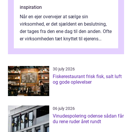
inspiration
Når en ejer overvejer at sælge sin
virksomhed, er det sjældent en beslutning,
der tages fra den ene dag til den anden. Ofte
er virksomheden tæt knyttet til ejerens
identitet, økonomi og fremtidsplaner...
30 july 2026
Fiskerestaurant frisk fisk, salt luft
og gode oplevelser
06 july 2026
Vinudespolering odense sådan får
du rene ruder året rundt