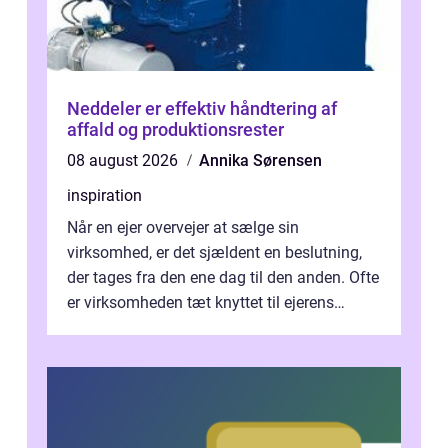
Neddeler er effektiv håndtering af
affald og produktionsrester
08 august 2026
Annika Sørensen
inspiration
Når en ejer overvejer at sælge sin
virksomhed, er det sjældent en beslutning,
der tages fra den ene dag til den anden. Ofte
er virksomheden tæt knyttet til ejerens
identitet, økonomi og fremtidsplaner...