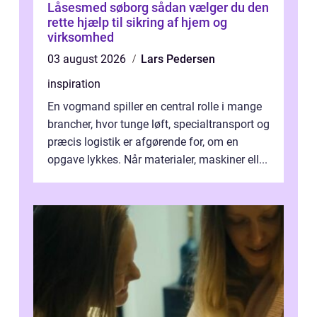
Låsesmed søborg sådan vælger du den
rette hjælp til sikring af hjem og
virksomhed
03 august 2026
Lars Pedersen
inspiration
En vogmand spiller en central rolle i mange
brancher, hvor tunge løft, specialtransport og
præcis logistik er afgørende for, om en
opgave lykkes. Når materialer, maskiner ell...