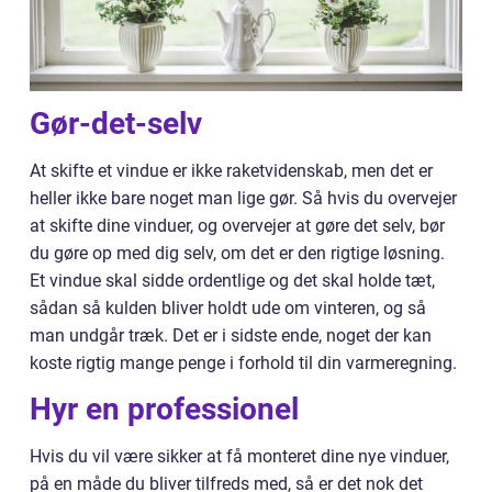
Gør-det-selv
At skifte et vindue er ikke raketvidenskab, men det er
heller ikke bare noget man lige gør. Så hvis du overvejer
at skifte dine vinduer, og overvejer at gøre det selv, bør
du gøre op med dig selv, om det er den rigtige løsning.
Et vindue skal sidde ordentlige og det skal holde tæt,
sådan så kulden bliver holdt ude om vinteren, og så
man undgår træk. Det er i sidste ende, noget der kan
koste rigtig mange penge i forhold til din varmeregning.
Hyr en professionel
Hvis du vil være sikker at få monteret dine nye vinduer,
på en måde du bliver tilfreds med, så er det nok det