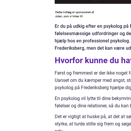
Er du på udkig efter en psykolog på
følelsesmæssige udfordringer og den
hjælp hos en professionel psykolog. 
Frederiksberg, men det kan være udf
Hvorfor kunne du ha
Først og fremmest er der ikke noget for
Uanset om du kæmper med angst, stre
psykolog på Frederiksberg hjælpe dig
En psykolog vil lytte til dine bekymri
følelser og dine relationer, så du kan b
Det er vigtigt at huske på, at det at
styrke, at turde stille sig frem og søg