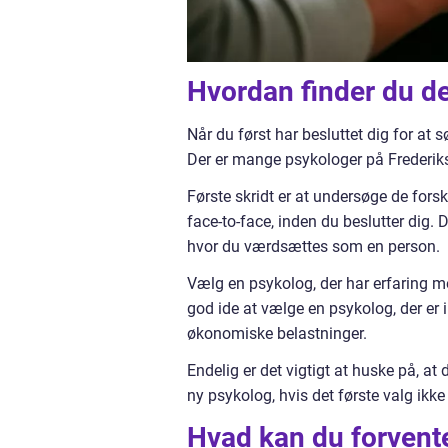
Hvordan finder du de
Når du først har besluttet dig for at s
Der er mange psykologer på Frederiks
Første skridt er at undersøge de fors
face-to-face, inden du beslutter dig. De
hvor du værdsættes som en person.
Vælg en psykolog, der har erfaring me
god ide at vælge en psykolog, der er
økonomiske belastninger.
Endelig er det vigtigt at huske på, at d
ny psykolog, hvis det første valg ikke 
Hvad kan du forvent