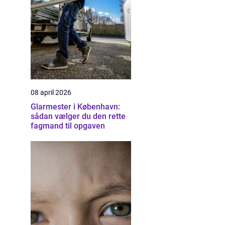
g
08 april 2026
Glarmester i København:
sådan vælger du den rette
fagmand til opgaven