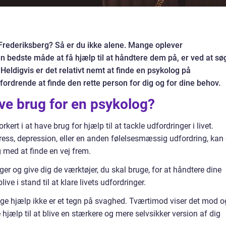
 Frederiksberg? Så er du ikke alene. Mange oplever
 bedste måde at få hjælp til at håndtere dem på, er ved at sø
Heldigvis er det relativt nemt at finde en psykolog på
ordrende at finde den rette person for dig og for dine behov.
ve brug for en psykolog?
kert i at have brug for hjælp til at tackle udfordringer i livet.
ss, depression, eller en anden følelsesmæssig udfordring, kan
 med at finde en vej frem.
nger og give dig de værktøjer, du skal bruge, for at håndtere dine
live i stand til at klare livets udfordringer.
 søge hjælp ikke er et tegn på svaghed. Tværtimod viser det mod o
e hjælp til at blive en stærkere og mere selvsikker version af dig