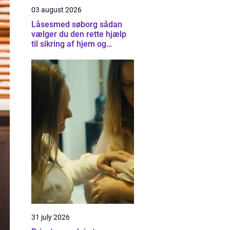
03 august 2026
Låsesmed søborg sådan
vælger du den rette hjælp
til sikring af hjem og
virksomhed
31 july 2026