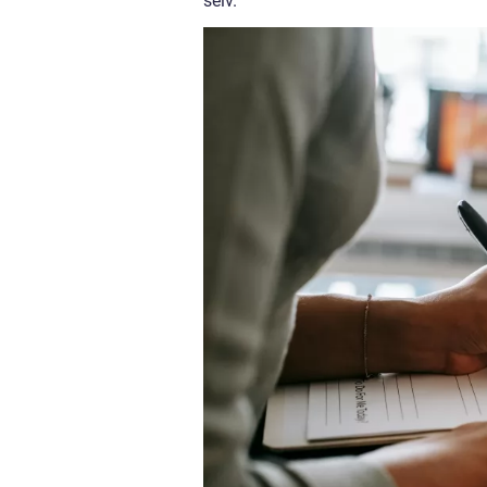
selv.