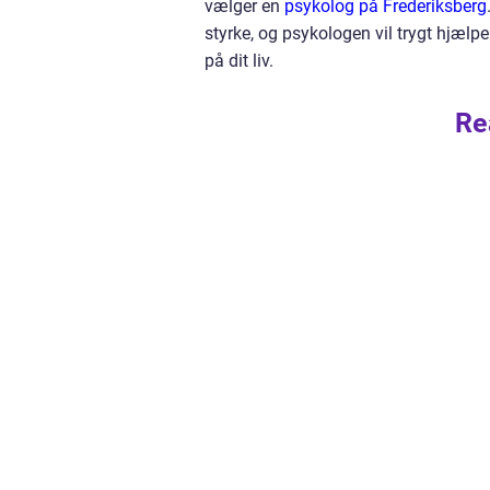
vælger en
psykolog på Frederiksberg
styrke, og psykologen vil trygt hjælp
på dit liv.
Re