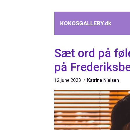
KOKOSGALLERY.
dk
Sæt ord på føl
på Frederiksb
12 june 2023
Katrine Nielsen