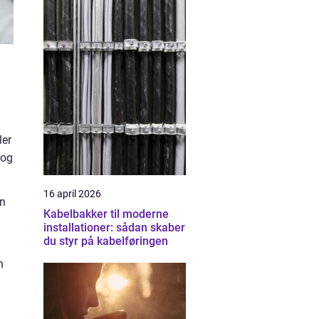
ler
 og
16 april 2026
en
Kabelbakker til moderne
installationer: sådan skaber
du styr på kabelføringen
n