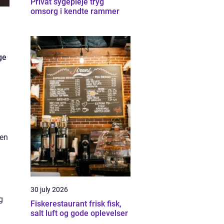
Privat sygepleje tryg
omsorg i kendte rammer
ge
 en
30 july 2026
g
Fiskerestaurant frisk fisk,
salt luft og gode oplevelser