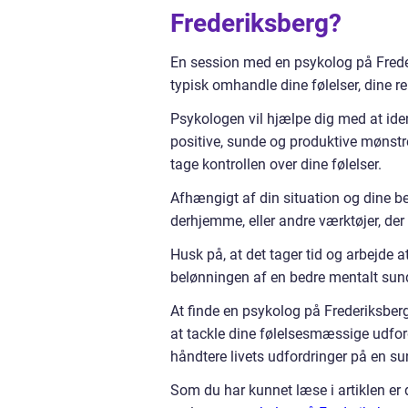
Frederiksberg?
En session med en psykolog på Freder
typisk omhandle dine følelser, dine rela
Psykologen vil hjælpe dig med at iden
positive, sunde og produktive mønstre 
tage kontrollen over dine følelser.
Afhængigt af din situation og dine be
derhjemme, eller andre værktøjer, der
Husk på, at det tager tid og arbejde 
belønningen af en bedre mentalt sund
At finde en psykolog på Frederiksber
at tackle dine følelsesmæssige udfordr
håndtere livets udfordringer på en s
Som du har kunnet læse i artiklen er 