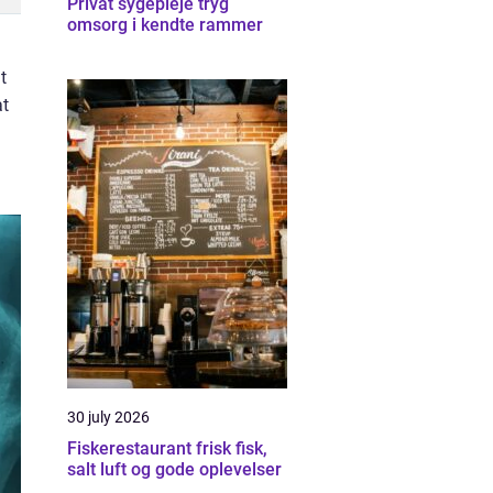
Privat sygepleje tryg
omsorg i kendte rammer
t
at
30 july 2026
Fiskerestaurant frisk fisk,
salt luft og gode oplevelser