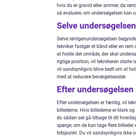
hvis du er gravid eller ammer, da rø
så evaluere, om undersøgelsen kan ud
Selve undersøgelsen
Selve røntgenundersøgelsen begynder, 
tekniker fastgør et bånd eller en re
at holde det område, der skal undersøg
rigtige position, vil teknikeren start
vil sandsynligvis blive bedt om at hol
med at reducere bevægelsesslør.
Efter undersøgelsen
Efter undersøgelsen er færdig, vil tek
billederne. Hvis billederne er klare og
du sådan set gå tilbage til dit hverda
spørge, om de kan tage flere billeder
tidspunkt. Du vil sandsynligvis ikke