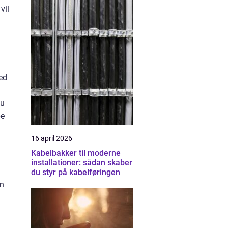
vil
ed
Du
pe
16 april 2026
Kabelbakker til moderne
installationer: sådan skaber
du styr på kabelføringen
an