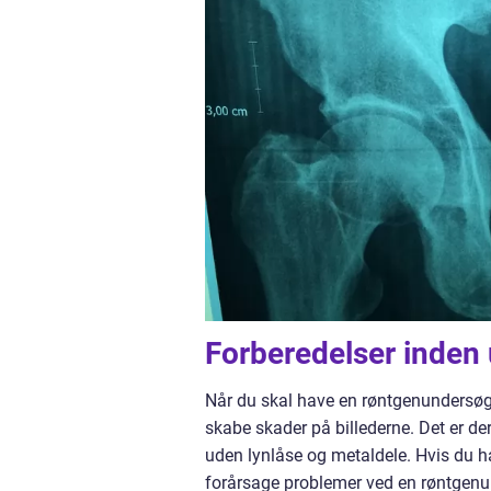
Forberedelser inden
Når du skal have en røntgenundersøgel
skabe skader på billederne. Det er de
uden lynlåse og metaldele. Hvis du h
forårsage problemer ved en røntgenu