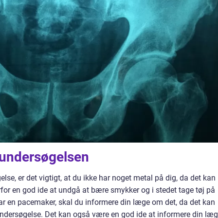
 undersøgelsen
se, er det vigtigt, at du ikke har noget metal på dig, da det kan
rfor en god ide at undgå at bære smykker og i stedet tage tøj på
ar en pacemaker, skal du informere din læge om det, da det kan
ndersøgelse. Det kan også være en god ide at informere din læg