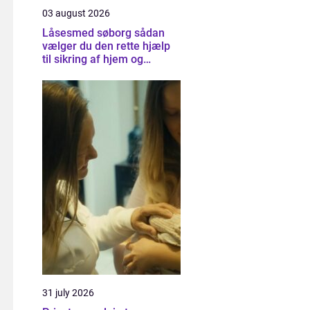
03 august 2026
Låsesmed søborg sådan
vælger du den rette hjælp
til sikring af hjem og
virksomhed
31 july 2026