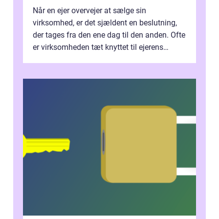
Når en ejer overvejer at sælge sin
virksomhed, er det sjældent en beslutning,
der tages fra den ene dag til den anden. Ofte
er virksomheden tæt knyttet til ejerens
identitet, økonomi og fremtidsplaner...