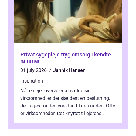
Privat sygepleje tryg omsorg i kendte
rammer
31 july 2026
Jannik Hansen
inspiration
Når en ejer overvejer at sælge sin
virksomhed, er det sjældent en beslutning,
der tages fra den ene dag til den anden. Ofte
er virksomheden tæt knyttet til ejerens
identitet, økonomi og fremtidsplaner...