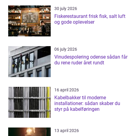
30 july 2026
Fiskerestaurant frisk fisk, salt luft
og gode oplevelser
06 july 2026
Vinudespolering odense sådan får
du rene ruder året rundt
16 april 2026
Kabelbakker til moderne
installationer: sådan skaber du
styr på kabelføringen
13 april 2026