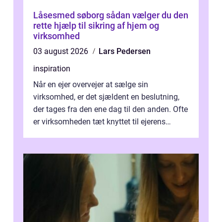
Låsesmed søborg sådan vælger du den
rette hjælp til sikring af hjem og
virksomhed
03 august 2026
Lars Pedersen
inspiration
Når en ejer overvejer at sælge sin
virksomhed, er det sjældent en beslutning,
der tages fra den ene dag til den anden. Ofte
er virksomheden tæt knyttet til ejerens
identitet, økonomi og fremtidsplaner...