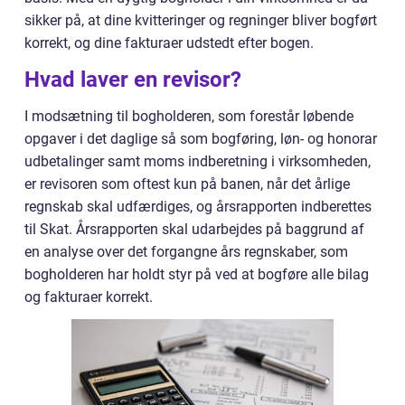
sikker på, at dine kvitteringer og regninger bliver bogført
korrekt, og dine fakturaer udstedt efter bogen.
Hvad laver en revisor?
I modsætning til bogholderen, som forestår løbende
opgaver i det daglige så som bogføring, løn- og honorar
udbetalinger samt moms indberetning i virksomheden,
er revisoren som oftest kun på banen, når det årlige
regnskab skal udfærdiges, og årsrapporten indberettes
til Skat. Årsrapporten skal udarbejdes på baggrund af
en analyse over det forgangne års regnskaber, som
bogholderen har holdt styr på ved at bogføre alle bilag
og fakturaer korrekt.