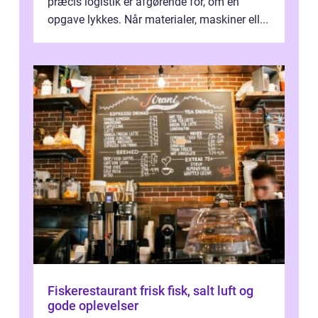
præcis logistik er afgørende for, om en
opgave lykkes. Når materialer, maskiner ell...
Fiskerestaurant frisk fisk, salt luft og
gode oplevelser