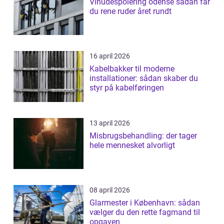
Vinudespolering odense sådan får
du rene ruder året rundt
16 april 2026
Kabelbakker til moderne
installationer: sådan skaber du
styr på kabelføringen
13 april 2026
Misbrugsbehandling: der tager
hele mennesket alvorligt
08 april 2026
Glarmester i København: sådan
vælger du den rette fagmand til
opgaven