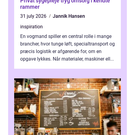
Privat sygepleje tryg omsorg i kendte
rammer
31 july 2026
Jannik Hansen
inspiration
En vogmand spiller en central rolle i mange
brancher, hvor tunge løft, specialtransport og
præcis logistik er afgørende for, om en
opgave lykkes. Når materialer, maskiner ell...