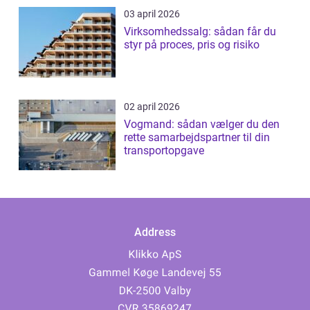
03 april 2026
Virksomhedssalg: sådan får du
styr på proces, pris og risiko
02 april 2026
Vogmand: sådan vælger du den
rette samarbejdspartner til din
transportopgave
Address