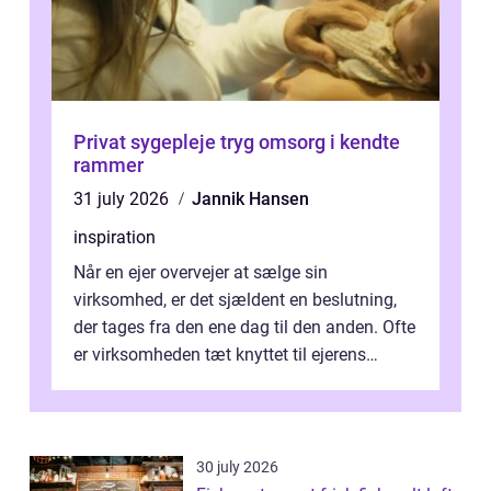
Privat sygepleje tryg omsorg i kendte
rammer
31 july 2026
Jannik Hansen
inspiration
Når en ejer overvejer at sælge sin
virksomhed, er det sjældent en beslutning,
der tages fra den ene dag til den anden. Ofte
er virksomheden tæt knyttet til ejerens
identitet, økonomi og fremtidsplaner...
30 july 2026