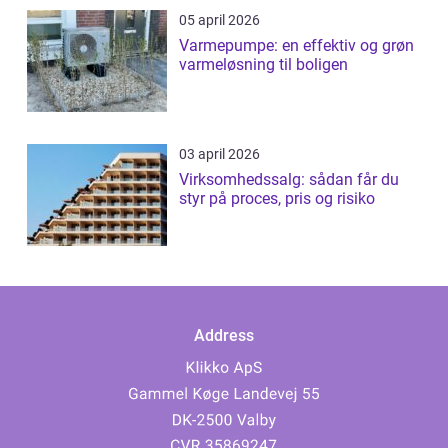
05 april 2026
Varmepumpe: en effektiv og grøn
varmeløsning til boligen
03 april 2026
Virksomhedssalg: sådan får du
styr på proces, pris og risiko
Address