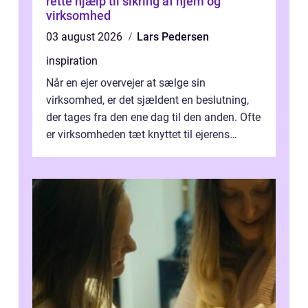
rette hjælp til sikring af hjem og
virksomhed
03 august 2026
Lars Pedersen
inspiration
Når en ejer overvejer at sælge sin
virksomhed, er det sjældent en beslutning,
der tages fra den ene dag til den anden. Ofte
er virksomheden tæt knyttet til ejerens
identitet, økonomi og fremtidsplaner...