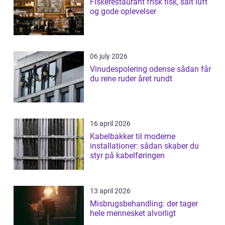
Fiskerestaurant frisk fisk, salt luft
og gode oplevelser
06 july 2026
Vinudespolering odense sådan får
du rene ruder året rundt
16 april 2026
Kabelbakker til moderne
installationer: sådan skaber du
styr på kabelføringen
13 april 2026
Misbrugsbehandling: der tager
hele mennesket alvorligt