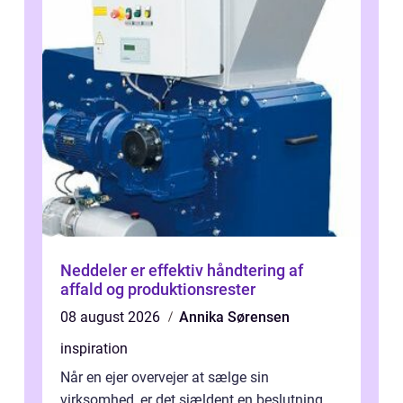
Neddeler er effektiv håndtering af
affald og produktionsrester
08 august 2026
Annika Sørensen
inspiration
Når en ejer overvejer at sælge sin
virksomhed, er det sjældent en beslutning,