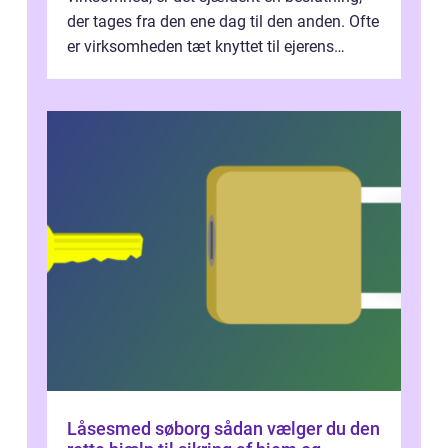
der tages fra den ene dag til den anden. Ofte
er virksomheden tæt knyttet til ejerens
identitet, økonomi og fremtidsplaner...
Låsesmed søborg sådan vælger du den