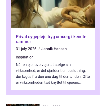
Privat sygepleje tryg omsorg i kendte
rammer
31 july 2026
Jannik Hansen
inspiration
Når en ejer overvejer at sælge sin
virksomhed, er det sjældent en beslutning,
der tages fra den ene dag til den anden. Ofte
er virksomheden tæt knyttet til ejerens
identitet, økonomi og fremtidsplaner...