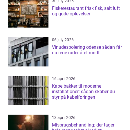
30 july 2026
Fiskerestaurant frisk fisk, salt luft
og gode oplevelser
06 july 2026
Vinudespolering odense sådan får
du rene ruder året rundt
16 april 2026
Kabelbakker til moderne
installationer: sådan skaber du
styr på kabelføringen
13 april 2026
Misbrugsbehandling: der tager