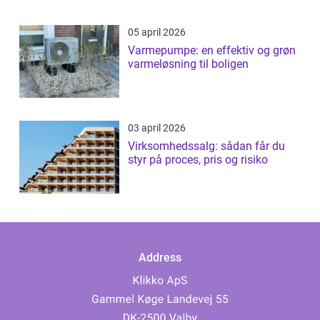
05 april 2026
Varmepumpe: en effektiv og grøn
varmeløsning til boligen
03 april 2026
Virksomhedssalg: sådan får du
styr på proces, pris og risiko
Address