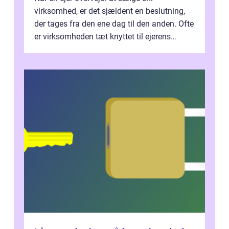
virksomhed, er det sjældent en beslutning,
der tages fra den ene dag til den anden. Ofte
er virksomheden tæt knyttet til ejerens
identitet, økonomi og fremtidsplaner...