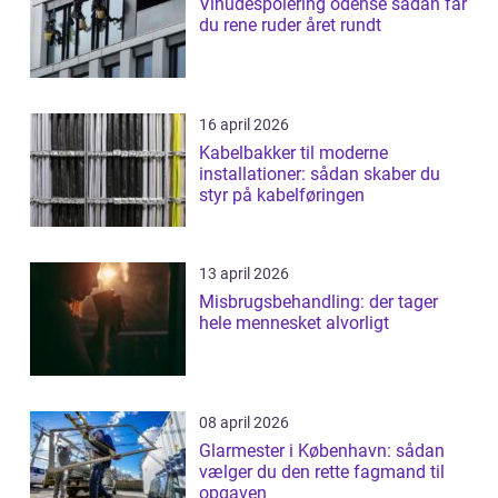
Vinudespolering odense sådan får
du rene ruder året rundt
16 april 2026
Kabelbakker til moderne
installationer: sådan skaber du
styr på kabelføringen
13 april 2026
Misbrugsbehandling: der tager
hele mennesket alvorligt
08 april 2026
Glarmester i København: sådan
vælger du den rette fagmand til
opgaven