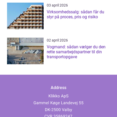
03 april 2026
Virksomhedssalg: sådan får du
styr på proces, pris og risiko
02 april 2026
Vogmand: sådan vælger du den
rette samarbejdspartner til din
transportopgave
Address