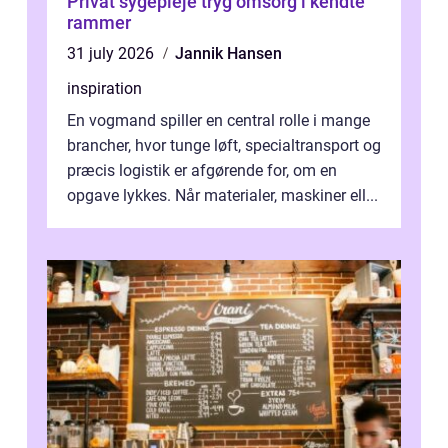
Privat sygepleje tryg omsorg i kendte
rammer
31 july 2026
Jannik Hansen
inspiration
En vogmand spiller en central rolle i mange
brancher, hvor tunge løft, specialtransport og
præcis logistik er afgørende for, om en
opgave lykkes. Når materialer, maskiner ell...