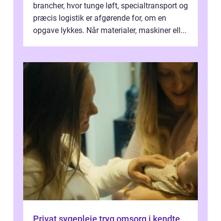
brancher, hvor tunge løft, specialtransport og
præcis logistik er afgørende for, om en
opgave lykkes. Når materialer, maskiner ell...
Privat sygepleje tryg omsorg i kendte