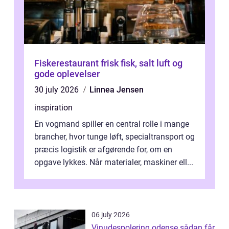
Fiskerestaurant frisk fisk, salt luft og
gode oplevelser
30 july 2026
Linnea Jensen
inspiration
En vogmand spiller en central rolle i mange
brancher, hvor tunge løft, specialtransport og
præcis logistik er afgørende for, om en
opgave lykkes. Når materialer, maskiner ell...
06 july 2026
Vinudespolering odense sådan får