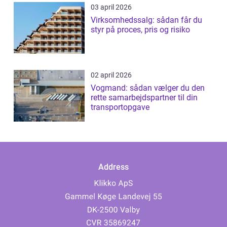
03 april 2026
Virksomhedssalg: sådan får du
styr på proces, pris og risiko
02 april 2026
Vogmand: sådan vælger du den
rette samarbejdspartner til din
transportopgave
Address