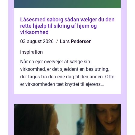
Låsesmed søborg sådan vælger du den
rette hjælp til sikring af hjem og
virksomhed
03 august 2026
Lars Pedersen
inspiration
Når en ejer overvejer at sælge sin
virksomhed, er det sjældent en beslutning,
der tages fra den ene dag til den anden. Ofte
er virksomheden tæt knyttet til ejerens
identitet, økonomi og fremtidsplaner...