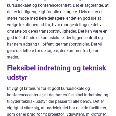
kursuslokalet og konferencecentret. Det er afgørende, at
det er let tilgængeligt for alle deltagere. Hvis det er et
større møde med flere deltagere, er det en god idé at
vælge lokationen ud fra, hvor mange deltagere det vil
omfatte og deres transportmuligheder. Det kan være en
god idé at finde et kursuslokale, der ligger centralt og
har nem adgang til offentlige transportmidler. Det vil
gøre det lettere for deltagere, der kommer fra fjerne
steder.
Fleksibel indretning og teknisk
udstyr
Et vigtigt kriterium for et godt kursuslokale og
konferencecenter er, at det har en fleksibel indretning og
tilbyder teknisk udstyr, der passer til alle behov. Det er
vigtigt at sikre sig, at mødelokalet har alle de faciliteter,
som der er brug for, fx projektor, lydsystem, mikrofoner,