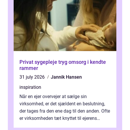
Privat sygepleje tryg omsorg i kendte
rammer
31 july 2026
Jannik Hansen
inspiration
Når en ejer overvejer at sælge sin
virksomhed, er det sjældent en beslutning,
der tages fra den ene dag til den anden. Ofte
er virksomheden tæt knyttet til ejerens
identitet, økonomi og fremtidsplaner...