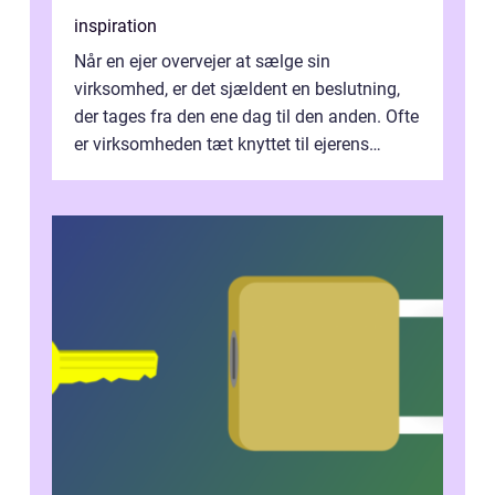
inspiration
Når en ejer overvejer at sælge sin
virksomhed, er det sjældent en beslutning,
der tages fra den ene dag til den anden. Ofte
er virksomheden tæt knyttet til ejerens
identitet, økonomi og fremtidsplaner...