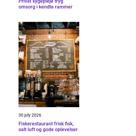
Privat sygepleje tryg
omsorg i kendte rammer
30 july 2026
Fiskerestaurant frisk fisk,
salt luft og gode oplevelser