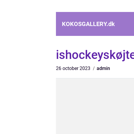
KOKOSGALLERY.
dk
ishockeyskøjt
26 october 2023
admin