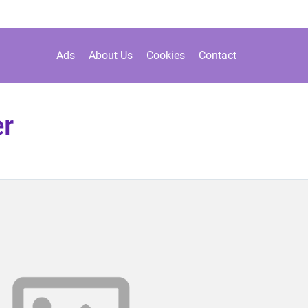
Ads
About Us
Cookies
Contact
er