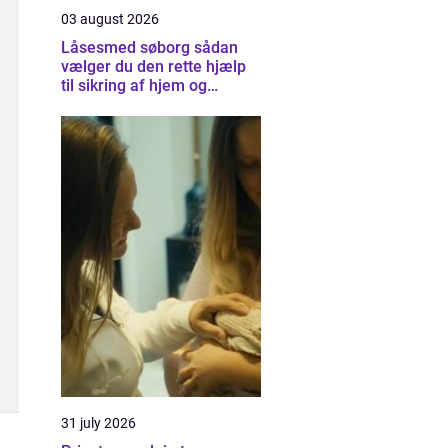
03 august 2026
Låsesmed søborg sådan
vælger du den rette hjælp
til sikring af hjem og
virksomhed
31 july 2026