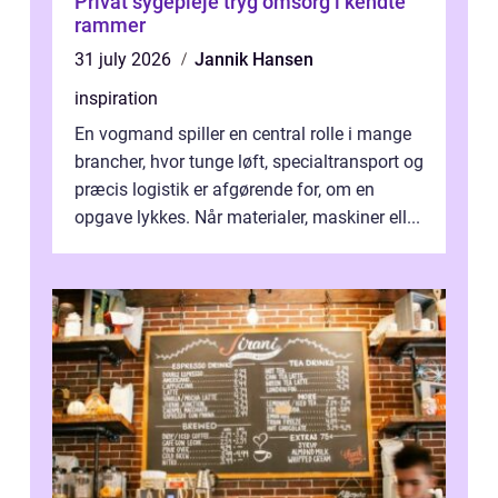
Privat sygepleje tryg omsorg i kendte
rammer
31 july 2026
Jannik Hansen
inspiration
En vogmand spiller en central rolle i mange
brancher, hvor tunge løft, specialtransport og
præcis logistik er afgørende for, om en
opgave lykkes. Når materialer, maskiner ell...