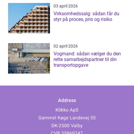
03 april 2026
Virksomhedssalg: sådan får du
styr på proces, pris og risiko
02 april 2026
Vogmand: sådan vælger du den
rette samarbejdspartner til din
transportopgave
Address