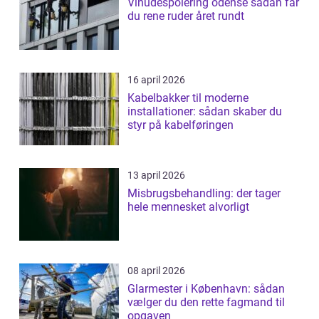
Vinudespolering odense sådan får
du rene ruder året rundt
16 april 2026
Kabelbakker til moderne
installationer: sådan skaber du
styr på kabelføringen
13 april 2026
Misbrugsbehandling: der tager
hele mennesket alvorligt
08 april 2026
Glarmester i København: sådan
vælger du den rette fagmand til
opgaven