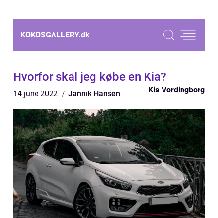
KOKOSGALLERY.
dk
Hvorfor skal jeg købe en Kia?
Kia Vordingborg
14 june 2022
Jannik Hansen