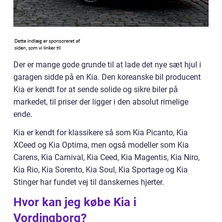
Der er mange gode grunde til at lade det nye sæt hjul i
garagen sidde på en Kia. Den koreanske bil producent
Kia er kendt for at sende solide og sikre biler på
markedet, til priser der ligger i den absolut rimelige
ende.
Kia er kendt for klassikere så som Kia Picanto, Kia
XCeed og Kia Optima, men også modeller som Kia
Carens, Kia Carnival, Kia Ceed, Kia Magentis, Kia Niro,
Kia Rio, Kia Sorento, Kia Soul, Kia Sportage og Kia
Stinger har fundet vej til danskernes hjerter.
Hvor kan jeg købe Kia i
Vordingborg?