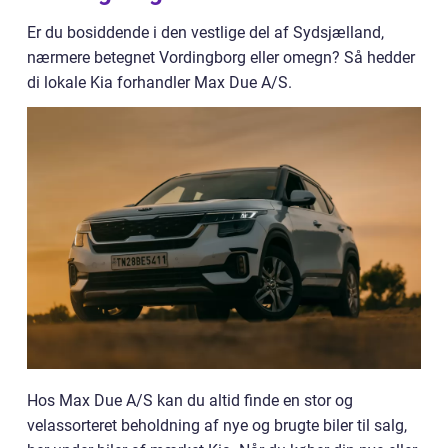
Er du bosiddende i den vestlige del af Sydsjælland,
nærmere betegnet Vordingborg eller omegn? Så hedder
di lokale Kia forhandler Max Due A/S.
Hos Max Due A/S kan du altid finde en stor og
velassorteret beholdning af nye og brugte biler til salg,