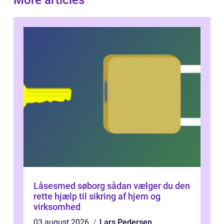
More articles
Låsesmed søborg sådan vælger du den
rette hjælp til sikring af hjem og
virksomhed
03 august 2026
Lars Pedersen