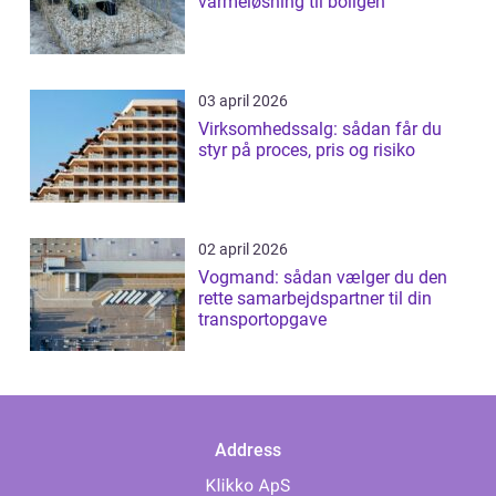
varmeløsning til boligen
03 april 2026
Virksomhedssalg: sådan får du
styr på proces, pris og risiko
02 april 2026
Vogmand: sådan vælger du den
rette samarbejdspartner til din
transportopgave
Address