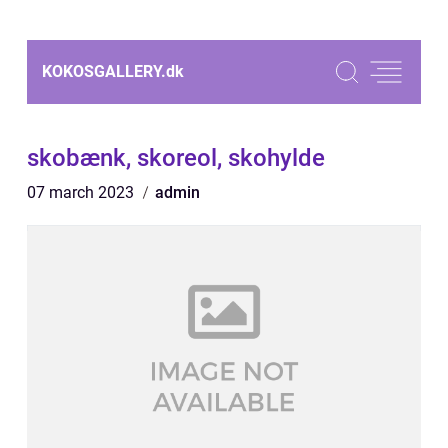
KOKOSGALLERY.
dk
skobænk, skoreol, skohylde
07 march 2023
admin