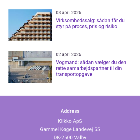
03 april 2026
Virksomhedssalg: sådan får du
styr på proces, pris og risiko
02 april 2026
Vogmand: sådan vælger du den
rette samarbejdspartner til din
transportopgave
Address