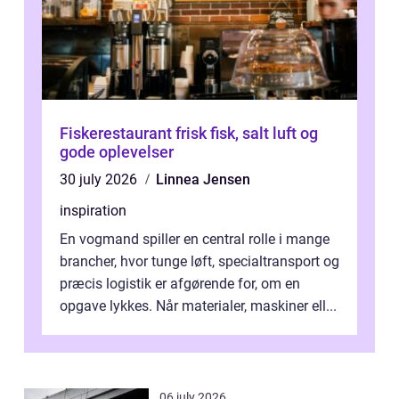
Fiskerestaurant frisk fisk, salt luft og
gode oplevelser
30 july 2026
Linnea Jensen
inspiration
En vogmand spiller en central rolle i mange
brancher, hvor tunge løft, specialtransport og
præcis logistik er afgørende for, om en
opgave lykkes. Når materialer, maskiner ell...
06 july 2026