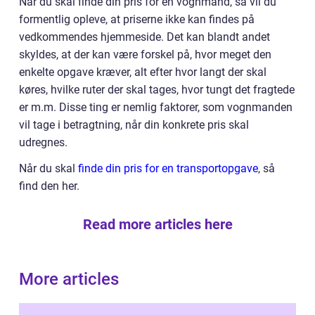
Når du skal finde din pris for en vognmand, så vil du
formentlig opleve, at priserne ikke kan findes på
vedkommendes hjemmeside. Det kan blandt andet
skyldes, at der kan være forskel på, hvor meget den
enkelte opgave kræver, alt efter hvor langt der skal
køres, hvilke ruter der skal tages, hvor tungt det fragtede
er m.m. Disse ting er nemlig faktorer, som vognmanden
vil tage i betragtning, når din konkrete pris skal
udregnes.
Når du skal
finde din pris for en transportopgave
, så
find den her.
Read more articles here
More articles