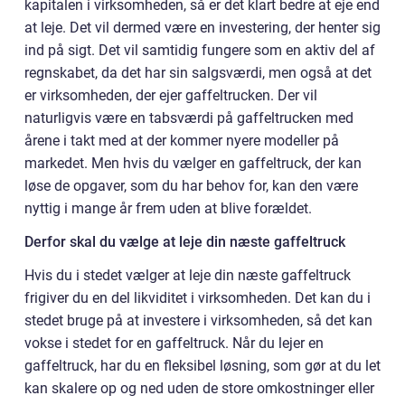
kapitalen i virksomheden, så er det klart bedre at eje end
at leje. Det vil dermed være en investering, der henter sig
ind på sigt. Det vil samtidig fungere som en aktiv del af
regnskabet, da det har sin salgsværdi, men også at det
er virksomheden, der ejer gaffeltrucken. Der vil
naturligvis være en tabsværdi på gaffeltrucken med
årene i takt med at der kommer nyere modeller på
markedet. Men hvis du vælger en gaffeltruck, der kan
løse de opgaver, som du har behov for, kan den være
nyttig i mange år frem uden at blive forældet.
Derfor skal du vælge at leje din næste gaffeltruck
Hvis du i stedet vælger at leje din næste gaffeltruck
frigiver du en del likviditet i virksomheden. Det kan du i
stedet bruge på at investere i virksomheden, så det kan
vokse i stedet for en gaffeltruck. Når du lejer en
gaffeltruck, har du en fleksibel løsning, som gør at du let
kan skalere op og ned uden de store omkostninger eller