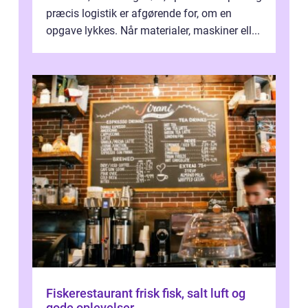
præcis logistik er afgørende for, om en
opgave lykkes. Når materialer, maskiner ell...
Fiskerestaurant frisk fisk, salt luft og
gode oplevelser