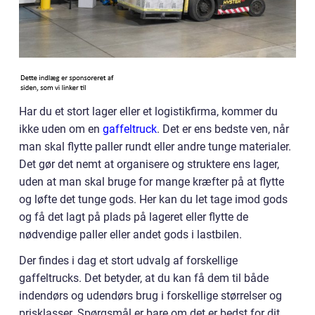
Har du et stort lager eller et logistikfirma, kommer du
ikke uden om en
gaffeltruck
. Det er ens bedste ven, når
man skal flytte paller rundt eller andre tunge materialer.
Det gør det nemt at organisere og struktere ens lager,
uden at man skal bruge for mange kræfter på at flytte
og løfte det tunge gods. Her kan du let tage imod gods
og få det lagt på plads på lageret eller flytte de
nødvendige paller eller andet gods i lastbilen.
Der findes i dag et stort udvalg af forskellige
gaffeltrucks. Det betyder, at du kan få dem til både
indendørs og udendørs brug i forskellige størrelser og
prisklasser. Spørgsmål er bare om det er bedst for dit