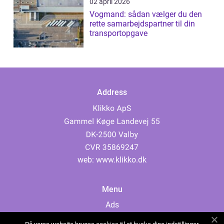
02 april 2026
Vogmand: sådan vælger du den
rette samarbejdspartner til din
transportopgave
Address
web:
www.klikko.dk
Menu
Ads
About Us