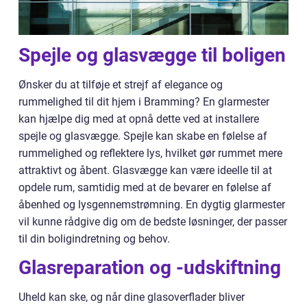
Spejle og glasvægge til boligen
Ønsker du at tilføje et strejf af elegance og
rummelighed til dit hjem i Bramming? En glarmester
kan hjælpe dig med at opnå dette ved at installere
spejle og glasvægge. Spejle kan skabe en følelse af
rummelighed og reflektere lys, hvilket gør rummet mere
attraktivt og åbent. Glasvægge kan være ideelle til at
opdele rum, samtidig med at de bevarer en følelse af
åbenhed og lysgennemstrømning. En dygtig glarmester
vil kunne rådgive dig om de bedste løsninger, der passer
til din boligindretning og behov.
Glasreparation og -udskiftning
Uheld kan ske, og når dine glasoverflader bliver