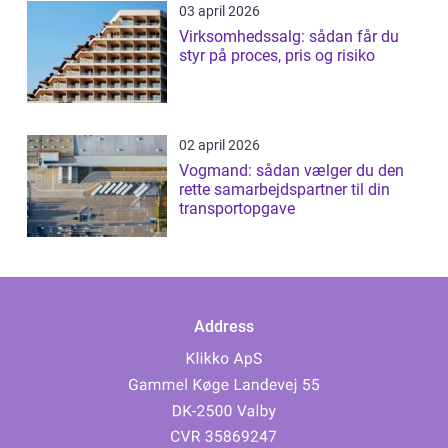
03 april 2026
Virksomhedssalg: sådan får du
styr på proces, pris og risiko
02 april 2026
Vogmand: sådan vælger du den
rette samarbejdspartner til din
transportopgave
Address