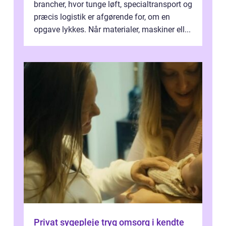
brancher, hvor tunge løft, specialtransport og
præcis logistik er afgørende for, om en
opgave lykkes. Når materialer, maskiner ell...
Privat sygepleje tryg omsorg i kendte