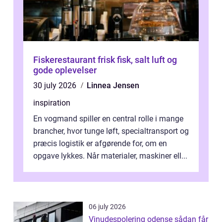
Fiskerestaurant frisk fisk, salt luft og
gode oplevelser
30 july 2026
Linnea Jensen
inspiration
En vogmand spiller en central rolle i mange
brancher, hvor tunge løft, specialtransport og
præcis logistik er afgørende for, om en
opgave lykkes. Når materialer, maskiner ell...
06 july 2026
Vinudespolering odense sådan får