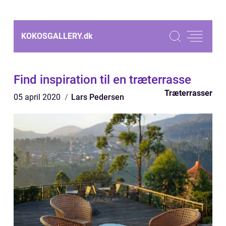
KOKOSGALLERY.
dk
Find inspiration til en træterrasse
Træterrasser
05 april 2020
Lars Pedersen