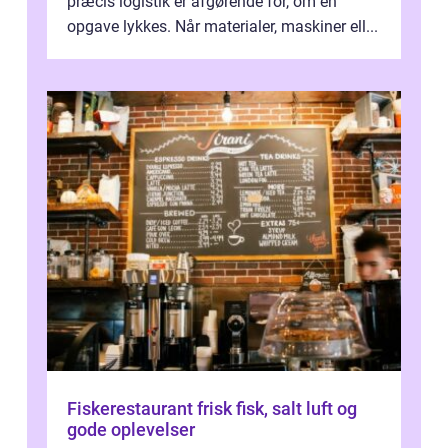
præcis logistik er afgørende for, om en
opgave lykkes. Når materialer, maskiner ell...
Fiskerestaurant frisk fisk, salt luft og
gode oplevelser