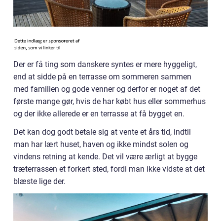
Der er få ting som danskere syntes er mere hyggeligt,
end at sidde på en terrasse om sommeren sammen
med familien og gode venner og derfor er noget af det
første mange gør, hvis de har købt hus eller sommerhus
og der ikke allerede er en terrasse at få bygget en.
Det kan dog godt betale sig at vente et års tid, indtil
man har lært huset, haven og ikke mindst solen og
vindens retning at kende. Det vil være ærligt at bygge
træterrassen et forkert sted, fordi man ikke vidste at det
blæste lige der.