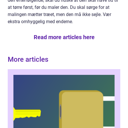
den efterfølgende, skal du huske at den skal have tid til
at tørre først, før du maler den. Du skal sørge for at
malingen mætter træet, men den må ikke sejle. Vær
ekstra omhyggelig med enderne.
Read more articles here
More articles