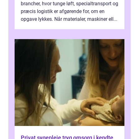
brancher, hvor tunge løft, specialtransport og
præcis logistik er afgørende for, om en
opgave lykkes. Når materialer, maskiner ell...
Privat sygepleje tryg omsorg i kendte