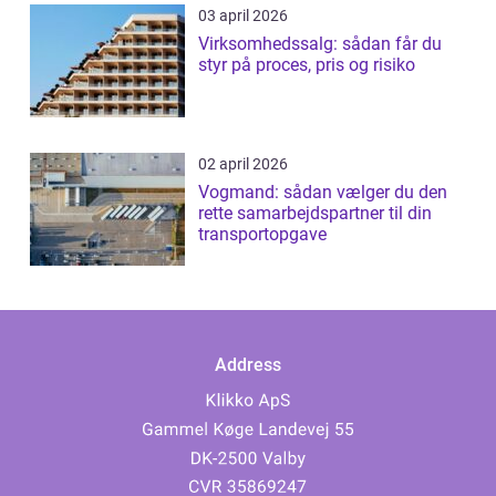
03 april 2026
Virksomhedssalg: sådan får du
styr på proces, pris og risiko
02 april 2026
Vogmand: sådan vælger du den
rette samarbejdspartner til din
transportopgave
Address