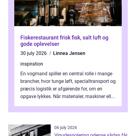
Fiskerestaurant frisk fisk, salt luft og
gode oplevelser
30 july 2026
Linnea Jensen
inspiration
En vogmand spiller en central rolle i mange
brancher, hvor tunge løft, specialtransport og
præcis logistik er afgørende for, om en
opgave lykkes. Når materialer, maskiner ell...
06 july 2026
Vinudespolering odense sådan får