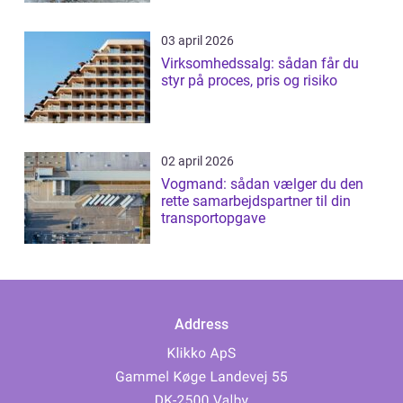
03 april 2026
Virksomhedssalg: sådan får du
styr på proces, pris og risiko
02 april 2026
Vogmand: sådan vælger du den
rette samarbejdspartner til din
transportopgave
Address