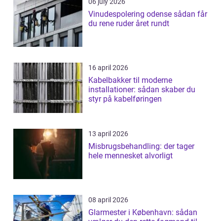
06 july 2026
Vinudespolering odense sådan får
du rene ruder året rundt
16 april 2026
Kabelbakker til moderne
installationer: sådan skaber du
styr på kabelføringen
13 april 2026
Misbrugsbehandling: der tager
hele mennesket alvorligt
08 april 2026
Glarmester i København: sådan