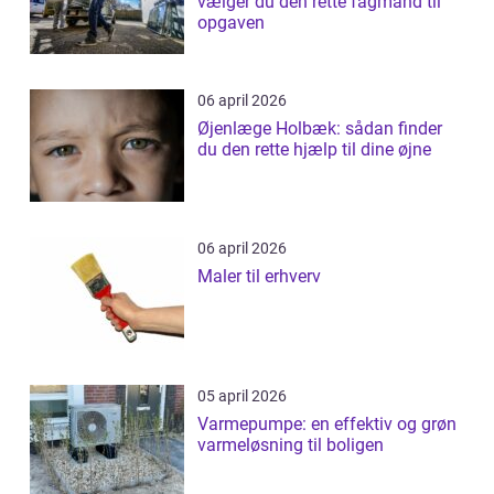
vælger du den rette fagmand til
opgaven
06 april 2026
Øjenlæge Holbæk: sådan finder
du den rette hjælp til dine øjne
06 april 2026
Maler til erhverv
05 april 2026
Varmepumpe: en effektiv og grøn
varmeløsning til boligen