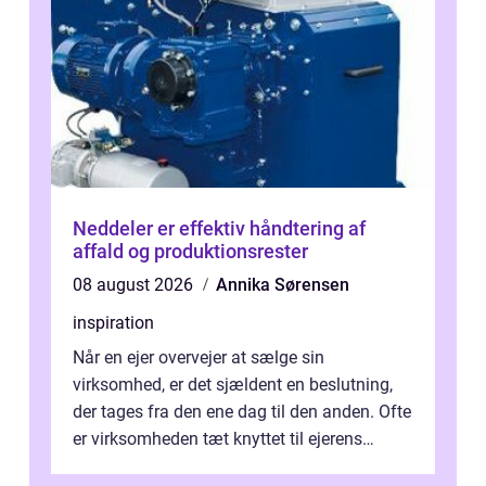
Neddeler er effektiv håndtering af
affald og produktionsrester
08 august 2026
Annika Sørensen
inspiration
Når en ejer overvejer at sælge sin
virksomhed, er det sjældent en beslutning,
der tages fra den ene dag til den anden. Ofte
er virksomheden tæt knyttet til ejerens
identitet, økonomi og fremtidsplaner...