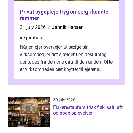
Privat sygepleje tryg omsorg i kendte
rammer
31 july 2026
Jannik Hansen
inspiration
Når en ejer overvejer at sælge sin
virksomhed, er det sjældent en beslutning,
der tages fra den ene dag til den anden. Ofte
er virksomheden tæt knyttet til ejerens
identitet, økonomi og fremtidsplaner...
30 july 2026
Fiskerestaurant frisk fisk, salt luft
og gode oplevelser