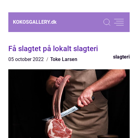
KOKOSGALLERY.
dk
Få slagtet på lokalt slagteri
slagteri
05 october 2022
Toke Larsen