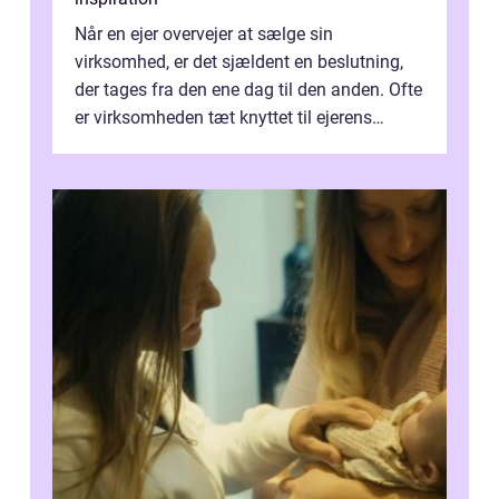
Når en ejer overvejer at sælge sin
virksomhed, er det sjældent en beslutning,
der tages fra den ene dag til den anden. Ofte
er virksomheden tæt knyttet til ejerens
identitet, økonomi og fremtidsplaner...