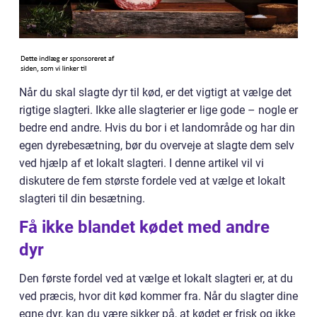
Når du skal slagte dyr til kød, er det vigtigt at vælge det
rigtige slagteri. Ikke alle slagterier er lige gode – nogle er
bedre end andre. Hvis du bor i et landområde og har din
egen dyrebesætning, bør du overveje at slagte dem selv
ved hjælp af et lokalt slagteri. I denne artikel vil vi
diskutere de fem største fordele ved at vælge et lokalt
slagteri til din besætning.
Få ikke blandet kødet med andre
dyr
Den første fordel ved at vælge et lokalt slagteri er, at du
ved præcis, hvor dit kød kommer fra. Når du slagter dine
egne dyr, kan du være sikker på, at kødet er frisk og ikke