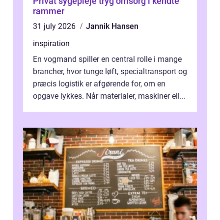
Privat sygepleje tryg omsorg i kendte
rammer
31 july 2026
Jannik Hansen
inspiration
En vogmand spiller en central rolle i mange
brancher, hvor tunge løft, specialtransport og
præcis logistik er afgørende for, om en
opgave lykkes. Når materialer, maskiner ell...