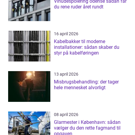
Vinudespolering odense sådan får
du rene ruder året rundt
16 april 2026
Kabelbakker til moderne
installationer: sådan skaber du
styr på kabelføringen
13 april 2026
Misbrugsbehandling: der tager
hele mennesket alvorligt
08 april 2026
Glarmester i København: sådan
vælger du den rette fagmand til
opgaven