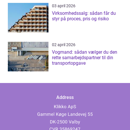
03 april 2026
Virksomhedssalg: sådan får du
styr på proces, pris og risiko
02 april 2026
Vogmand: sådan vælger du den
rette samarbejdspartner til din
transportopgave
Address