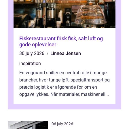
Fiskerestaurant frisk fisk, salt luft og
gode oplevelser
30 july 2026
Linnea Jensen
inspiration
En vogmand spiller en central rolle i mange
brancher, hvor tunge løft, specialtransport og
præcis logistik er afgørende for, om en
opgave lykkes. Når materialer, maskiner ell...
06 july 2026