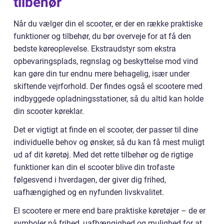
tilbehør
Når du vælger din el scooter, er der en række praktiske
funktioner og tilbehør, du bør overveje for at få den
bedste køreoplevelse. Ekstraudstyr som ekstra
opbevaringsplads, regnslag og beskyttelse mod vind
kan gøre din tur endnu mere behagelig, især under
skiftende vejrforhold. Der findes også el scootere med
indbyggede opladningsstationer, så du altid kan holde
din scooter køreklar.
Det er vigtigt at finde en el scooter, der passer til dine
individuelle behov og ønsker, så du kan få mest muligt
ud af dit køretøj. Med det rette tilbehør og de rigtige
funktioner kan din el scooter blive din trofaste
følgesvend i hverdagen, der giver dig frihed,
uafhængighed og en nyfunden livskvalitet.
El scootere er mere end bare praktiske køretøjer – de er
symboler på frihed, uafhængighed og mulighed for at