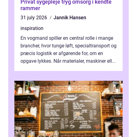
Privat sygepleje tryg omsorg i kendte
rammer
31 july 2026
Jannik Hansen
inspiration
En vogmand spiller en central rolle i mange
brancher, hvor tunge løft, specialtransport og
præcis logistik er afgørende for, om en
opgave lykkes. Når materialer, maskiner ell...