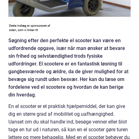
Søgning efter den perfekte el scooter kan være en
udfordrende opgave, især når man ønsker at bevare
sin frihed og selvstændighed trods fysiske
udfordringer. El scootere er en fantastisk løsning til
gangbesværede og ældre, da de giver mulighed for at
bevæge sig rundt uden besvær. Her kan du læse om
fordelene ved el scootere og hvordan de kan berige
din hverdag.
En el scooter er et praktisk hjælpemiddel, der kan give
dig en større grad af mobilitet og uafhængighed.
Uanset om du skal handle ind, besøge venner eller blot
tage en tur ud i naturen, så kan en el scooter gøre turen
lettere og mere behagelig. Med en el scooter behøver du