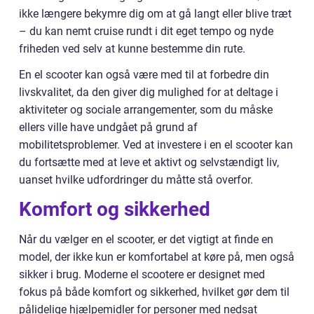
ikke længere bekymre dig om at gå langt eller blive træt
– du kan nemt cruise rundt i dit eget tempo og nyde
friheden ved selv at kunne bestemme din rute.
En el scooter kan også være med til at forbedre din
livskvalitet, da den giver dig mulighed for at deltage i
aktiviteter og sociale arrangementer, som du måske
ellers ville have undgået på grund af
mobilitetsproblemer. Ved at investere i en el scooter kan
du fortsætte med at leve et aktivt og selvstændigt liv,
uanset hvilke udfordringer du måtte stå overfor.
Komfort og sikkerhed
Når du vælger en el scooter, er det vigtigt at finde en
model, der ikke kun er komfortabel at køre på, men også
sikker i brug. Moderne el scootere er designet med
fokus på både komfort og sikkerhed, hvilket gør dem til
pålidelige hjælpemidler for personer med nedsat