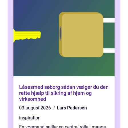
Låsesmed søborg sådan vælger du den
rette hjælp til sikring af hjem og
virksomhed
03 august 2026
Lars Pedersen
inspiration
En vogmand spiller en central rolle i mange