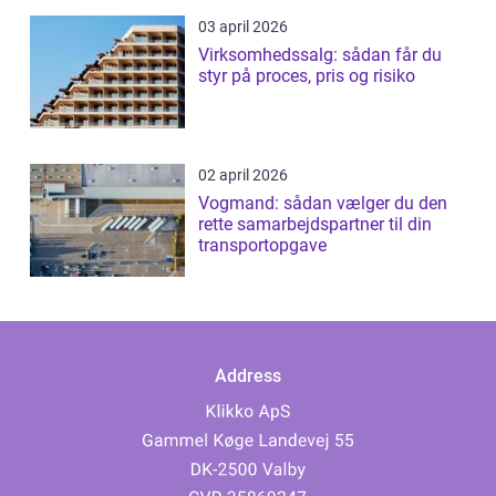
03 april 2026
Virksomhedssalg: sådan får du
styr på proces, pris og risiko
02 april 2026
Vogmand: sådan vælger du den
rette samarbejdspartner til din
transportopgave
Address