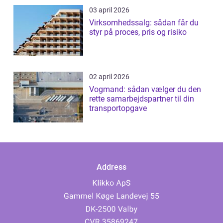
03 april 2026
Virksomhedssalg: sådan får du
styr på proces, pris og risiko
02 april 2026
Vogmand: sådan vælger du den
rette samarbejdspartner til din
transportopgave
Address