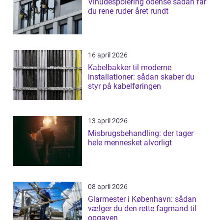
Vinudespolering odense sådan får
du rene ruder året rundt
16 april 2026
Kabelbakker til moderne
installationer: sådan skaber du
styr på kabelføringen
13 april 2026
Misbrugsbehandling: der tager
hele mennesket alvorligt
08 april 2026
Glarmester i København: sådan
vælger du den rette fagmand til
opgaven