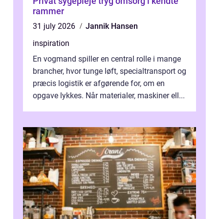
Privat sygepleje tryg omsorg i kendte
rammer
31 july 2026
Jannik Hansen
inspiration
En vogmand spiller en central rolle i mange
brancher, hvor tunge løft, specialtransport og
præcis logistik er afgørende for, om en
opgave lykkes. Når materialer, maskiner ell...