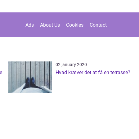
Ads
About Us
Cookies
Contact
02 january 2020
se
Hvad kræver det at få en terrasse?