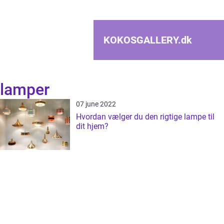
KOKOSGALLERY.
dk
lamper
07 june 2022
Hvordan vælger du den rigtige lampe til
dit hjem?