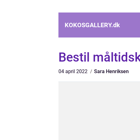
KOKOSGALLERY.
dk
Bestil måltids
04 april 2022
Sara Henriksen