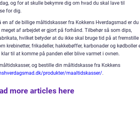
 dag, og for at skulle bekymre dig om hvad du skal lave til
e for dig.
 en af de billige måltidskasser fra Kokkens Hverdagsmad er du
meget af arbejdet er gjort på forhånd. Tilbehør så som dips,
brikata, hvilket betyder at du ikke skal bruge tid på at fremstille
m krebinetter, frikadeller, hakkebøffer, karbonader og kødboller 
 klar til at komme på panden eller blive varmet i ovnen.
åltidskasser, og bestille din måltidskasse fra Kokkens
nshverdagsmad.dk/produkter/maaltidskasser/
.
ad more articles here