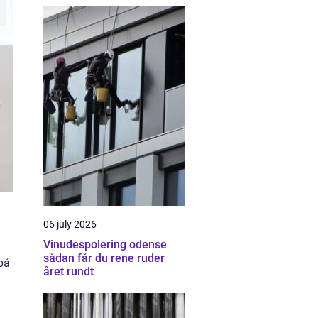
06 july 2026
Vinudespolering odense
sådan får du rene ruder
på
året rundt