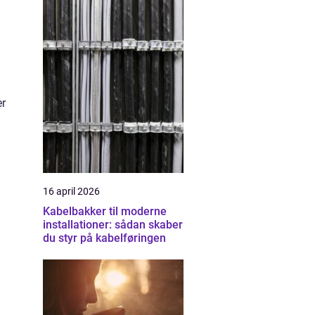
er
16 april 2026
Kabelbakker til moderne
installationer: sådan skaber
du styr på kabelføringen