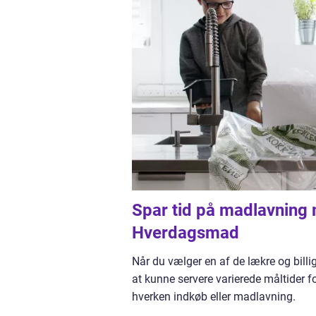
Spar tid på madlavning
Hverdagsmad
Når du vælger en af de lækre og bil
at kunne servere varierede måltider fo
hverken indkøb eller madlavning.