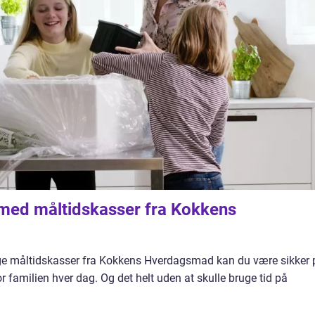
 med måltidskasser fra Kokkens
lige måltidskasser fra Kokkens Hverdagsmad kan du være sikker 
r familien hver dag. Og det helt uden at skulle bruge tid på