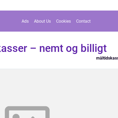
Ads
About Us
Cookies
Contact
kasser – nemt og billigt
måltidskas