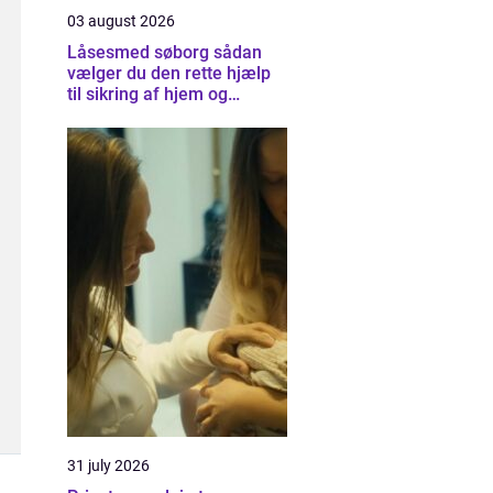
03 august 2026
Låsesmed søborg sådan
vælger du den rette hjælp
til sikring af hjem og
virksomhed
31 july 2026