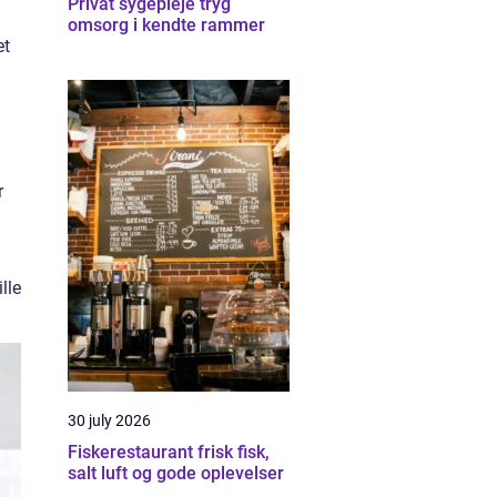
Privat sygepleje tryg
omsorg i kendte rammer
et
r
lle
30 july 2026
Fiskerestaurant frisk fisk,
salt luft og gode oplevelser