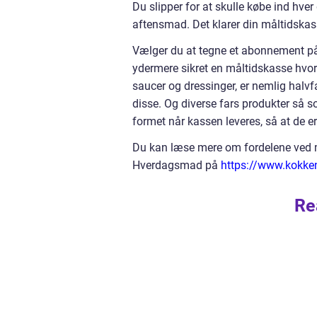
Du slipper for at skulle købe ind hver
aftensmad. Det klarer din måltidskass
Vælger du at tegne et abonnement på
ydermere sikret en måltidskasse hvor 
saucer og dressinger, er nemlig halvfa
disse. Og diverse fars produkter så so
formet når kassen leveres, så at de er
Du kan læse mere om fordelene ved m
Hverdagsmad på
https://www.kokke
Re