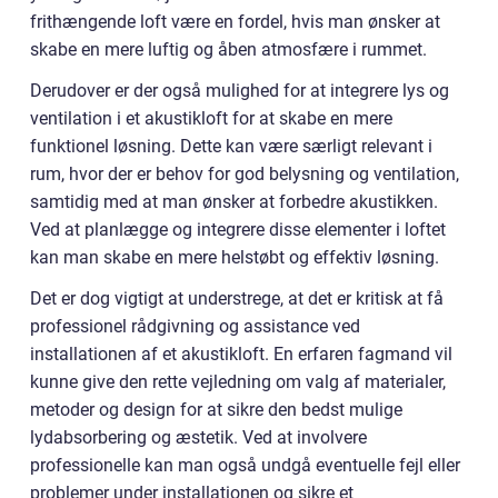
frithængende loft være en fordel, hvis man ønsker at
skabe en mere luftig og åben atmosfære i rummet.
Derudover er der også mulighed for at integrere lys og
ventilation i et akustikloft for at skabe en mere
funktionel løsning. Dette kan være særligt relevant i
rum, hvor der er behov for god belysning og ventilation,
samtidig med at man ønsker at forbedre akustikken.
Ved at planlægge og integrere disse elementer i loftet
kan man skabe en mere helstøbt og effektiv løsning.
Det er dog vigtigt at understrege, at det er kritisk at få
professionel rådgivning og assistance ved
installationen af et akustikloft. En erfaren fagmand vil
kunne give den rette vejledning om valg af materialer,
metoder og design for at sikre den bedst mulige
lydabsorbering og æstetik. Ved at involvere
professionelle kan man også undgå eventuelle fejl eller
problemer under installationen og sikre et