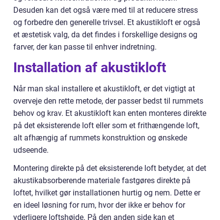
Desuden kan det også være med til at reducere stress
og forbedre den generelle trivsel. Et akustikloft er også
et æstetisk valg, da det findes i forskellige designs og
farver, der kan passe til enhver indretning.
Installation af akustikloft
Når man skal installere et akustikloft, er det vigtigt at
overveje den rette metode, der passer bedst til rummets
behov og krav. Et akustikloft kan enten monteres direkte
på det eksisterende loft eller som et frithængende loft,
alt afhængig af rummets konstruktion og ønskede
udseende.
Montering direkte på det eksisterende loft betyder, at det
akustikabsorberende materiale fastgøres direkte på
loftet, hvilket gør installationen hurtig og nem. Dette er
en ideel løsning for rum, hvor der ikke er behov for
yderligere loftshøjde. På den anden side kan et