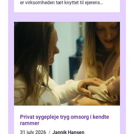
er virksomheden tæt knyttet til ejerens
identitet, økonomi og fremtidsplaner...
Privat sygepleje tryg omsorg i kendte
rammer
31 july 2026
Jannik Hansen