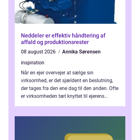
Neddeler er effektiv håndtering af
affald og produktionsrester
08 august 2026
Annika Sørensen
inspiration
Når en ejer overvejer at sælge sin
virksomhed, er det sjældent en beslutning,
der tages fra den ene dag til den anden. Ofte
er virksomheden tæt knyttet til ejerens
identitet, økonomi og fremtidsplaner...