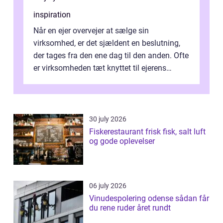
inspiration
Når en ejer overvejer at sælge sin
virksomhed, er det sjældent en beslutning,
der tages fra den ene dag til den anden. Ofte
er virksomheden tæt knyttet til ejerens
identitet, økonomi og fremtidsplaner...
30 july 2026
Fiskerestaurant frisk fisk, salt luft
og gode oplevelser
06 july 2026
Vinudespolering odense sådan får
du rene ruder året rundt