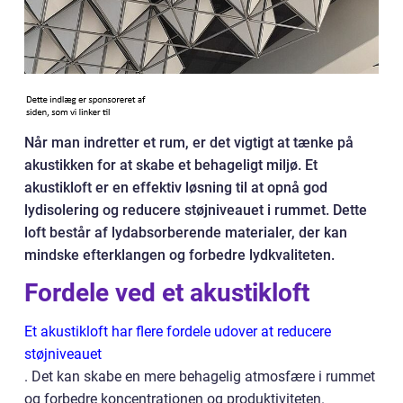
Når man indretter et rum, er det vigtigt at tænke på
akustikken for at skabe et behageligt miljø. Et
akustikloft er en effektiv løsning til at opnå god
lydisolering og reducere støjniveauet i rummet. Dette
loft består af lydabsorberende materialer, der kan
mindske efterklangen og forbedre lydkvaliteten.
Fordele ved et akustikloft
Et akustikloft har flere fordele udover at reducere
støjniveauet
. Det kan skabe en mere behagelig atmosfære i rummet
og forbedre koncentrationen og produktiviteten.