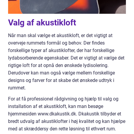
Valg af akustikloft
Når man skal vælge et akustikloft, er det vigtigt at
overveje rummets formål og behov. Der findes
forskellige typer af akustiklofter, der har forskellige
lydabsorberende egenskaber. Det er vigtigt at vælge det
rigtige loft for at opnå den ønskede lydisolering.
Derudover kan man også vælge mellem forskellige
designs og farver for at skabe det ønskede udtryk i
rummet.
For at få professionel rådgivning og hjælp til valg og
installation af et akustikloft, kan man besøge
hjemmesiden www.dkakustik.dk. Dkakustik tilbyder et
bredt udvalg af akustiklofter i høj kvalitet og kan hjælpe
med at skræddersy den rette løsning til ethvert rum.